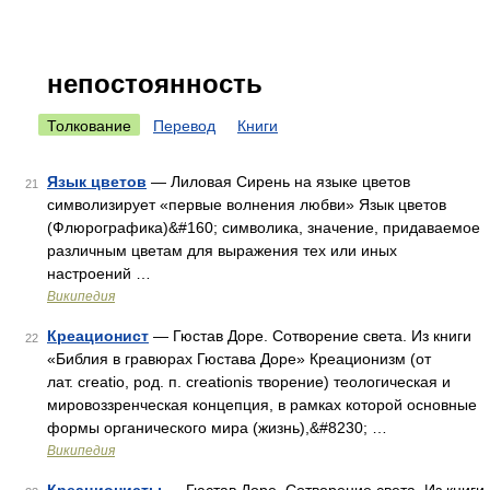
непостоянность
Толкование
Перевод
Книги
Язык цветов
— Лиловая Сирень на языке цветов
21
символизирует «первые волнения любви» Язык цветов
(Флюрографика)&#160; символика, значение, придаваемое
различным цветам для выражения тех или иных
настроений …
Википедия
Креационист
— Гюстав Доре. Сотворение света. Из книги
22
«Библия в гравюрах Гюстава Доре» Креационизм (от
лат. creatio, род. п. creationis творение) теологическая и
мировоззренческая концепция, в рамках которой основные
формы органического мира (жизнь),&#8230; …
Википедия