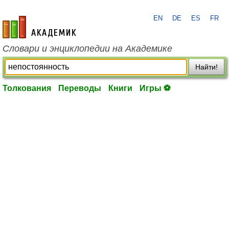
EN
DE
ES
FR
academic.ru
Словари и энциклопедии на Академике
Найти!
Толкования
Переводы
Книги
Игры ⚽